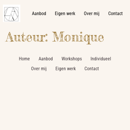
Aanbod
Eigen werk
Over mij
Contact
Auteur:
Monique
Home
Aanbod
Workshops
Individueel
Over mij
Eigen werk
Contact